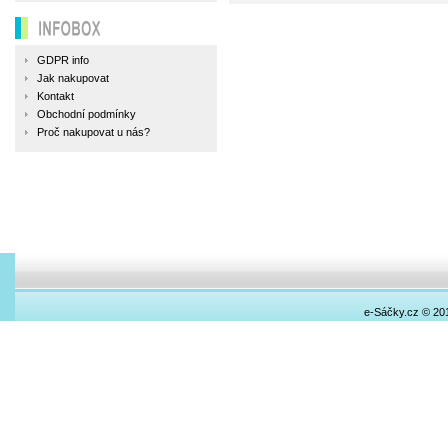
INFOBOX
GDPR info
Jak nakupovat
Kontakt
Obchodní podmínky
Proč nakupovat u nás?
e-Sáčky.cz © 20