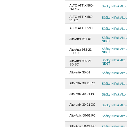
ALTO ATTIX 560-
Sáčky Nilfisk Alto-
2M XC
ALTO ATTIX 560-
Sáčky Nilfisk Alto-
31 XC
ALTO ATTIX 590
Sáčky Nilfisk Alto-
Sáčky Nilfisk Alto-
Alto Attix 961-01
NI06T
Sáčky Nilfisk Alto-
Alto Attix 963-21
NI06T
ED XC
Sáčky Nilfisk Alto-
Alto Attix 965-21
NI06T
SD SC
Alto-attix 30-01
Sáčky Nilfisk Alto-
Alto-attix 30-11 PC
Sáčky Nilfisk Alto-
Alto-attix 30-21 PC
Sáčky Nilfisk Alto-
Alto-attix 30-21 XC
Sáčky Nilfisk Alto-
Alto-Attix 50-01 PC
Sáčky Nilfisk Alto-
Alto-Attix 50-21 PC
Sáčky Nilfisk Alto-