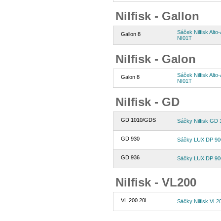
Nilfisk - Gallon
Sáček Nilfisk Alto-
Gallon 8
NI01T
Nilfisk - Galon
Sáček Nilfisk Alto-
Galon 8
NI01T
Nilfisk - GD
GD 1010/GDS
Sáčky Nilfisk GD 
GD 930
Sáčky LUX DP 900
GD 936
Sáčky LUX DP 900
Nilfisk - VL200
VL 200 20L
Sáčky Nilfisk VL2