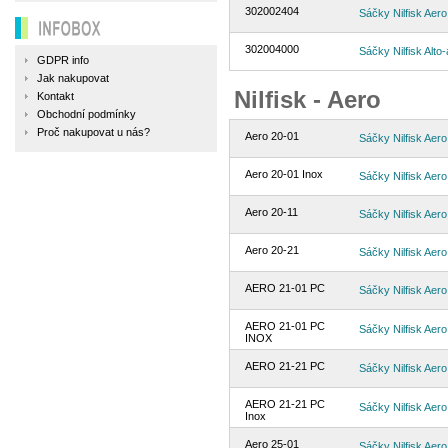
302002404
Sáčky Nilfisk Aer
INFOBOX
302004000
Sáčky Nilfisk Alto-
GDPR info
Jak nakupovat
Nilfisk - Aero
Kontakt
Obchodní podmínky
Proč nakupovat u nás?
Aero 20-01
Sáčky Nilfisk Aer
Aero 20-01 Inox
Sáčky Nilfisk Aer
Aero 20-11
Sáčky Nilfisk Aer
Aero 20-21
Sáčky Nilfisk Aer
AERO 21-01 PC
Sáčky Nilfisk Aer
AERO 21-01 PC
Sáčky Nilfisk Aer
INOX
AERO 21-21 PC
Sáčky Nilfisk Aer
AERO 21-21 PC
Sáčky Nilfisk Aer
Inox
Aero 25-01
Sáčky Nilfisk Aer