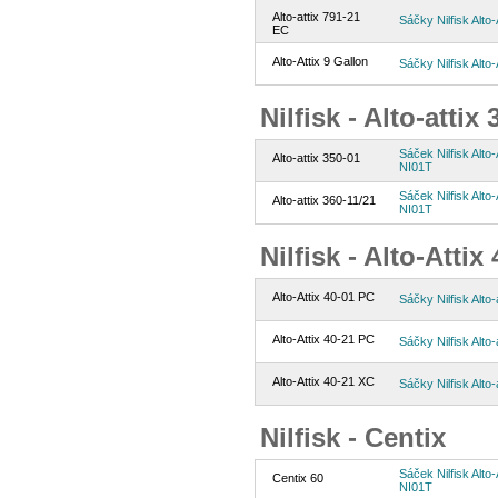
Alto-attix 791-21
Sáčky Nilfisk Alto-
EC
Alto-Attix 9 Gallon
Sáčky Nilfisk Alto-
Nilfisk - Alto-attix
Sáček Nilfisk Alto-
Alto-attix 350-01
NI01T
Sáček Nilfisk Alto-
Alto-attix 360-11/21
NI01T
Nilfisk - Alto-Attix 
Alto-Attix 40-01 PC
Sáčky Nilfisk Alto-
Alto-Attix 40-21 PC
Sáčky Nilfisk Alto-
Alto-Attix 40-21 XC
Sáčky Nilfisk Alto-
Nilfisk - Centix
Sáček Nilfisk Alto-
Centix 60
NI01T