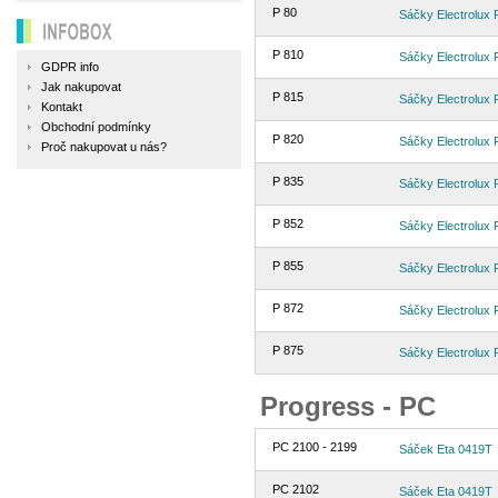
P 80
Sáčky Electrolux 
INFOBOX
P 810
Sáčky Electrolux 
GDPR info
Jak nakupovat
P 815
Sáčky Electrolux 
Kontakt
Obchodní podmínky
P 820
Sáčky Electrolux 
Proč nakupovat u nás?
P 835
Sáčky Electrolux 
P 852
Sáčky Electrolux 
P 855
Sáčky Electrolux 
P 872
Sáčky Electrolux 
P 875
Sáčky Electrolux 
Progress - PC
PC 2100 - 2199
Sáček Eta 0419T
PC 2102
Sáček Eta 0419T