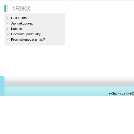
INFOBOX
GDPR info
Jak nakupovat
Kontakt
Obchodní podmínky
Proč nakupovat u nás?
e-Sáčky.cz © 20